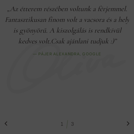
„Az étterem részében voltunk a férjemmel.
Fantasztikusan finom volt a vacsora és a hely
is gyönyörű. A kiszolgálás is rendkívül
kedves volt.Csak ajánlani tudjuk :)”
— PÁJER ALEXANDRA,
GOOGLE
/
1
3