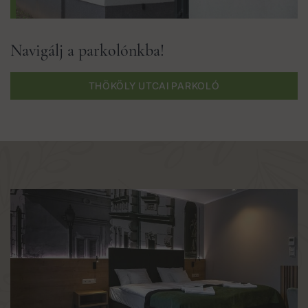
Navigálj a parkolónkba!
THÖKÖLY UTCAI PARKOLÓ