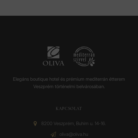
Elegáns boutique hotel és prémium mediterrán étterem
Veszprém történelmi belvárosában.
KAPCSOLAT
8200 Veszprém, Buhim u. 14-16.
oliva@oliva.hu