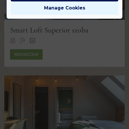
Manage Cookies
Smart Loft Superior szoba
MEGNÉZEM