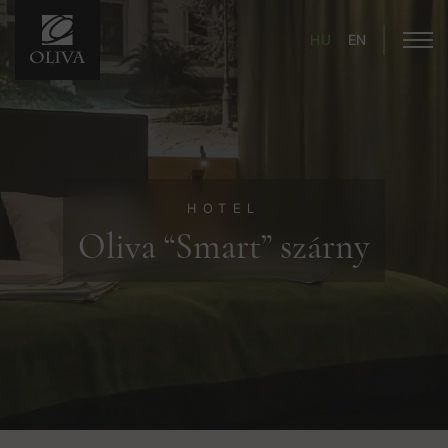
HU
EN
HOTEL
Oliva “Smart” szárny