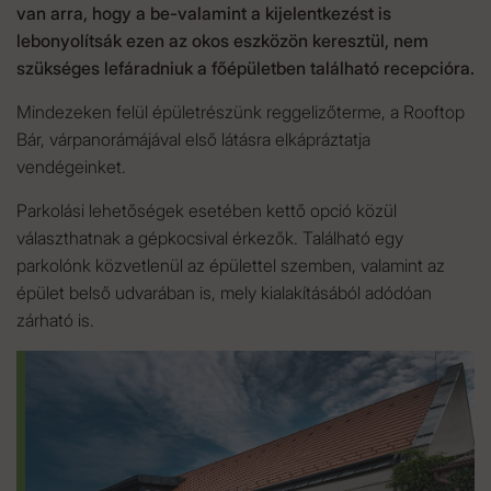
van arra, hogy a be-valamint a kijelentkezést is
lebonyolítsák ezen az okos eszközön keresztül, nem
szükséges lefáradniuk a főépületben található recepcióra.
Mindezeken felül épületrészünk reggelizőterme, a Rooftop
Bár, várpanorámájával első látásra elkápráztatja
vendégeinket.
Parkolási lehetőségek esetében kettő opció közül
választhatnak a gépkocsival érkezők. Található egy
parkolónk közvetlenül az épülettel szemben, valamint az
épület belső udvarában is, mely kialakításából adódóan
zárható is.