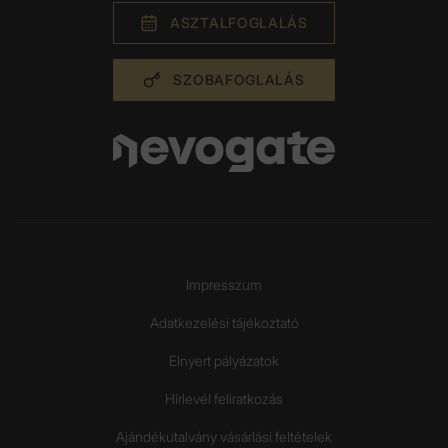
ASZTAL­FOGLALÁS
SZOBA­FOGLALÁS
Impresszum
Adatkezelési tájékoztató
Elnyert pályázatok
Hírlevél feliratkozás
Ajándékutalvány vásárlási feltételek