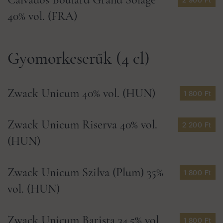
40% vol. (FRA)
Gyomorkeserűk (4 cl)
Zwack Unicum 40% vol. (HUN)
1 800 Ft
Zwack Unicum Riserva 40% vol.
2 200 Ft
(HUN)
Zwack Unicum Szilva (Plum) 35%
1 800 Ft
vol. (HUN)
Zwack Unicum Barista 34,5% vol.
1 800 Ft