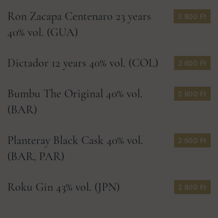
Ron Zacapa Centenaro 23 years
3 800 Ft
40% vol. (GUA)
Dictador 12 years 40% vol. (COL)
2 600 Ft
Bumbu The Original 40% vol.
2 800 Ft
(BAR)
Planteray Black Cask 40% vol.
2 500 Ft
(BAR, PAR)
Roku Gin 43% vol. (JPN)
2 800 Ft