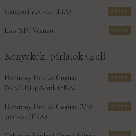
Campari 25% vol. (ITA)
2 400 Ft
Luis XIV Vermut
2 200 Ft
Konyakok, párlatok (4 cl)
Hennessy Fine de Cognac
3 500 Ft
(V.S.O.P.) 40% vol. (FRA)
Hennessy Fine de Cognac (VS)
3 200 Ft
40% vol. (FRA)
Calvados Boulard Grand Solage
2 900 Ft