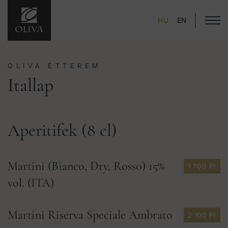
HU
EN
OLIVA ÉTTEREM
Itallap
Aperitifek (8 cl)
Martini (Bianco, Dry, Rosso) 15%
1 700 Ft
vol. (ITA)
Martini Riserva Speciale Ambrato
2 100 Ft