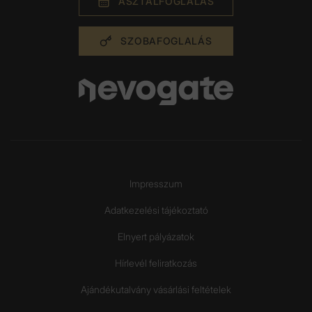
ASZTAL­FOGLALÁS
SZOBA­FOGLALÁS
Impresszum
Adatkezelési tájékoztató
Elnyert pályázatok
Hírlevél feliratkozás
Ajándékutalvány vásárlási feltételek