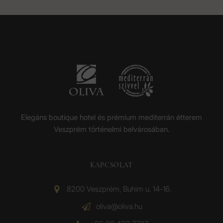
Elegáns boutique hotel és prémium mediterrán étterem
Veszprém történelmi belvárosában.
KAPCSOLAT
8200 Veszprém, Buhim u. 14-16.
oliva@oliva.hu