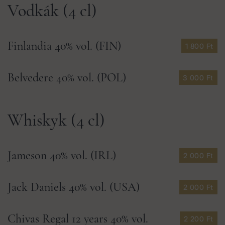
Vodkák (4 cl)
Finlandia 40% vol. (FIN)
1 800 Ft
Belvedere 40% vol. (POL)
3 000 Ft
Whiskyk (4 cl)
Jameson 40% vol. (IRL)
2 000 Ft
Jack Daniels 40% vol. (USA)
2 000 Ft
Chivas Regal 12 years 40% vol.
2 200 Ft