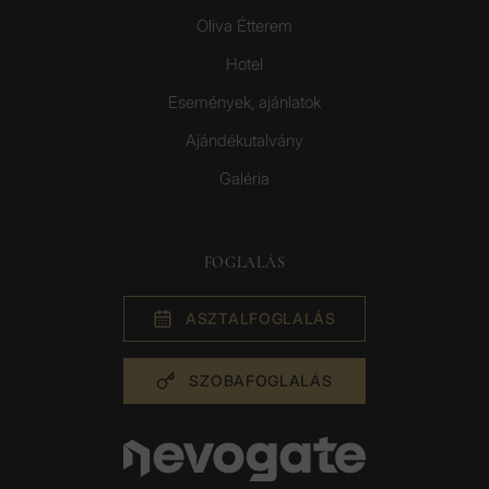
Oliva Étterem
Hotel
Események, ajánlatok
Ajándékutalvány
Galéria
FOGLALÁS
ASZTAL­FOGLALÁS
SZOBA­FOGLALÁS