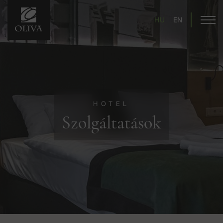
HU
EN
HOTEL
Szolgáltatások