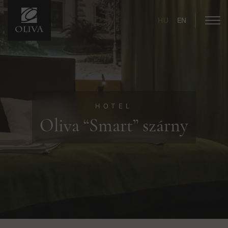
HU
EN
HOTEL
Oliva “Smart” szárny