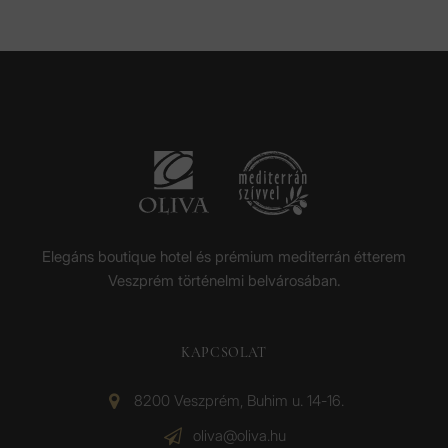
Elegáns boutique hotel és prémium mediterrán étterem
Veszprém történelmi belvárosában.
KAPCSOLAT
8200 Veszprém, Buhim u. 14-16.
oliva@oliva.hu