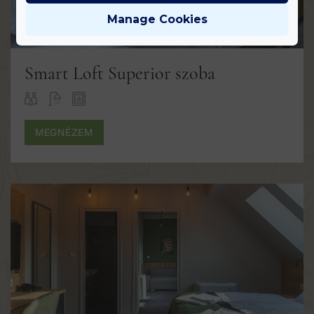
Manage Cookies
Smart Loft Superior szoba
MEGNÉZEM