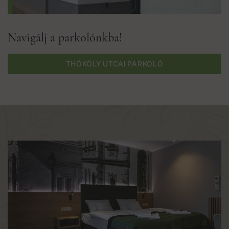
Navigálj a parkolónkba!
THÖKÖLY UTCAI PARKOLÓ