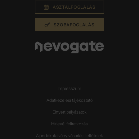
ASZTAL­FOGLALÁS
SZOBA­FOGLALÁS
Impresszum
Adatkezelési tájékoztató
Elnyert pályázatok
Hírlevél feliratkozás
Ajándékutalvány vásárlási feltételek