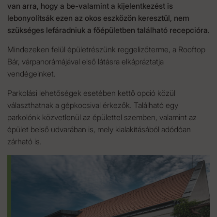
van arra, hogy a be-valamint a kijelentkezést is
lebonyolítsák ezen az okos eszközön keresztül, nem
szükséges lefáradniuk a főépületben található recepcióra.
Mindezeken felül épületrészünk reggelizőterme, a Rooftop
Bár, várpanorámájával első látásra elkápráztatja
vendégeinket.
Parkolási lehetőségek esetében kettő opció közül
választhatnak a gépkocsival érkezők. Található egy
parkolónk közvetlenül az épülettel szemben, valamint az
épület belső udvarában is, mely kialakításából adódóan
zárható is.