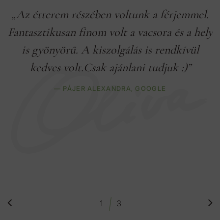
„Az étterem részében voltunk a férjemmel.
Fantasztikusan finom volt a vacsora és a hely
is gyönyörű. A kiszolgálás is rendkívül
kedves volt.Csak ajánlani tudjuk :)”
— PÁJER ALEXANDRA,
GOOGLE
/
1
3