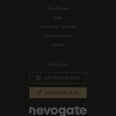
Oliva Étterem
Hotel
Események, ajánlatok
Ajándékutalvány
Galéria
FOGLALÁS
ASZTAL­FOGLALÁS
SZOBA­FOGLALÁS