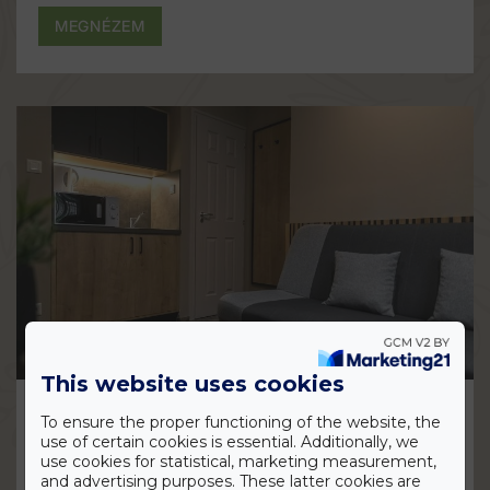
MEGNÉZEM
This website uses cookies
Deluxe családi szoba
To ensure the proper functioning of the website, the
use of certain cookies is essential. Additionally, we
use cookies for statistical, marketing measurement,
and advertising purposes. These latter cookies are