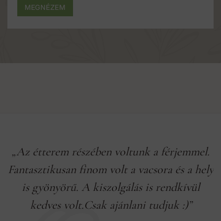
MEGNÉZEM
„Az étterem részében voltunk a férjemmel.
Fantasztikusan finom volt a vacsora és a hely
is gyönyörű. A kiszolgálás is rendkívül
kedves volt.Csak ajánlani tudjuk :)”