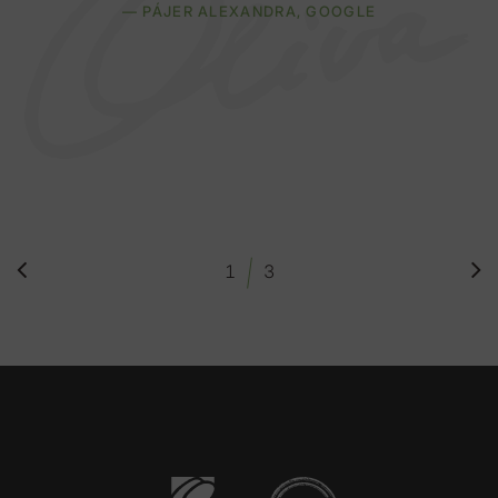
— PÁJER ALEXANDRA,
GOOGLE
/
1
3