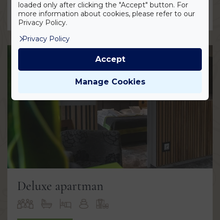
loaded only after clicking the "Accept" button. For
MEGNÉZEM
more information about cookies, please refer to our
Privacy Policy.
Privacy Policy
Accept
Manage Cookies
Deluxe apartman