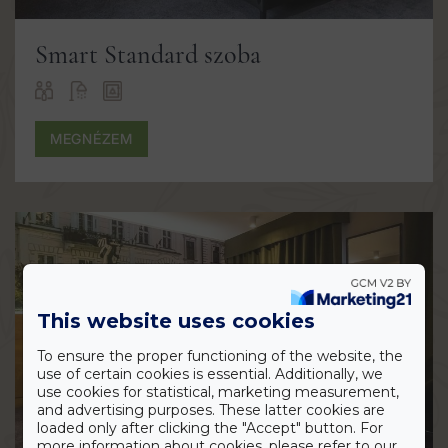
Smart Standard szoba
MEGNÉZEM
This website uses cookies
To ensure the proper functioning of the website, the
use of certain cookies is essential. Additionally, we
use cookies for statistical, marketing measurement,
and advertising purposes. These latter cookies are
loaded only after clicking the "Accept" button. For
more information about cookies, please refer to our