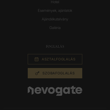
Hotel
Események, ajánlatok
Ajándékutalvány
Galéria
FOGLALÁS
ASZTAL­FOGLALÁS
SZOBA­FOGLALÁS