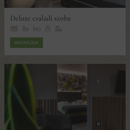
Deluxe családi szoba
MEGNÉZEM