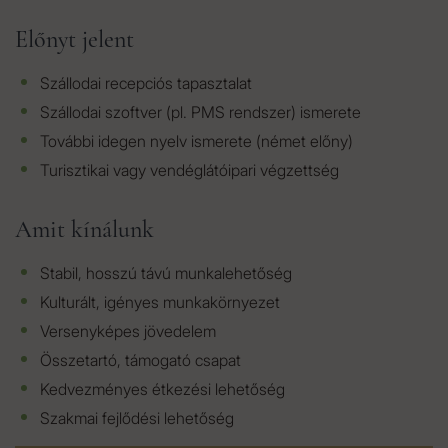
Előnyt jelent
Szállodai recepciós tapasztalat
Szállodai szoftver (pl. PMS rendszer) ismerete
További idegen nyelv ismerete (német előny)
Turisztikai vagy vendéglátóipari végzettség
Amit kínálunk
Stabil, hosszú távú munkalehetőség
Kulturált, igényes munkakörnyezet
Versenyképes jövedelem
Összetartó, támogató csapat
Kedvezményes étkezési lehetőség
Szakmai fejlődési lehetőség