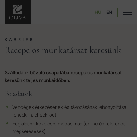
HU
EN
KARRIER
Recepciós munkatársat keresünk
Szállodánk bővülő csapatába recepciós munkatársat
keresünk teljes munkaidőben.
Feladatok
Vendégek érkezésének és távozásának lebonyolítása
(check-in, check-out)
Foglalások kezelése, módosítása (online és telefonos
megkeresések)