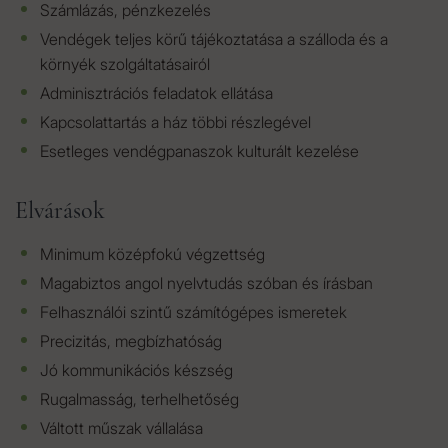
Számlázás, pénzkezelés
Vendégek teljes körű tájékoztatása a szálloda és a
környék szolgáltatásairól
Adminisztrációs feladatok ellátása
Kapcsolattartás a ház többi részlegével
Esetleges vendégpanaszok kulturált kezelése
Elvárások
Minimum középfokú végzettség
Magabiztos angol nyelvtudás szóban és írásban
Felhasználói szintű számítógépes ismeretek
Precizitás, megbízhatóság
Jó kommunikációs készség
Rugalmasság, terhelhetőség
Váltott műszak vállalása