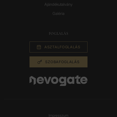
Ajándékutalvány
Galéria
FOGLALÁS
ASZTAL­FOGLALÁS
SZOBA­FOGLALÁS
Impresszum