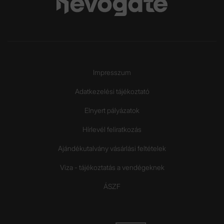
Impresszum
Adatkezelési tájékoztató
Elnyert pályázatok
Hírlevél feliratkozás
Ajándékutalvány vásárlási feltételek
Viza - tájékoztatás a vendégeknek
ÁSZF