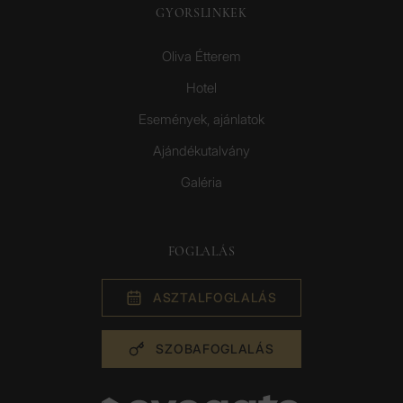
GYORSLINKEK
Oliva Étterem
Hotel
Események, ajánlatok
Ajándékutalvány
Galéria
FOGLALÁS
ASZTAL­FOGLALÁS
SZOBA­FOGLALÁS