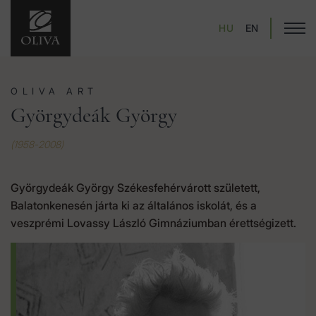
HU
EN
OLIVA ART
Györgydeák György
(1958-2008)
Györgydeák György Székesfehérvárott született,
Balatonkenesén járta ki az általános iskolát, és a
veszprémi Lovassy László Gimnáziumban érettségizett.