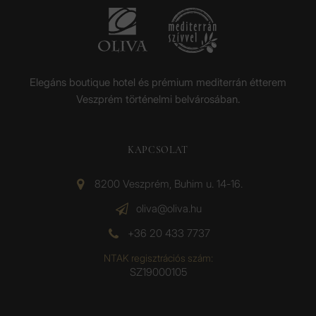
Elegáns boutique hotel és prémium mediterrán étterem
Veszprém történelmi belvárosában.
KAPCSOLAT
8200 Veszprém, Buhim u. 14-16.
oliva@oliva.hu
+36 20 433 7737
NTAK regisztrációs szám:
SZ19000105